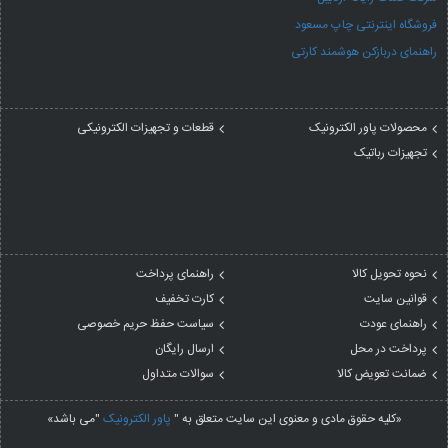
فروشگاه اینترنتی چاپ مسعود
راهنمای دربازکن هوشمند کارتی
محصولات پاور الکترونیک
قطعات و تجهیزات الکترونیکی
تجهیزات رباتیک
نحوه تحویل کالا
راهنمای پرداخت
قوانین سایت
کارت تخفیف
راهنمای عودت
سیاست حفظ حریم خصوصی
پرداخت در محل
ارسال رایگان
ضمانت تعویض کالا
سوالات متداول
«کلیه حقوق مادی و معنوی این سایت متعلق به "
پاور الکترونیک
"می باشد»