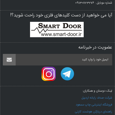
شماره موبایل : 09130723276
آیا می خواهید از دست کلیدهای فلزی خود راحت شوید؟!
عضویت در خبرنامه
لینک دوستان و همکاران:
شرکت صدف رایانه اردبیل
فروشگاه اینترنتی چاپ مسعود
راهنمای دربازکن هوشمند کارتی