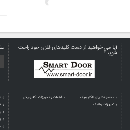
آیا می خواهید از دست کلیدهای فلزی خود راحت
عض
شوید؟!
محصولات پاور الکترونیک
قطعات و تجهیزات الکترونیکی
ن
تجهیزات رباتیک
ق
ر
پ
ض