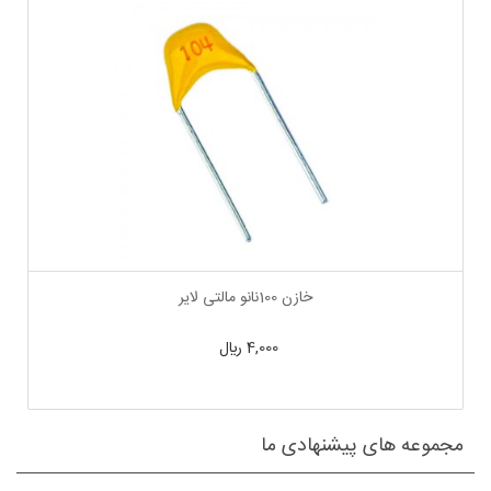
خازن 100نانو مالتی لایر
4,000 ﷼
مجموعه های پیشنهادی ما