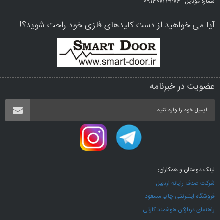
شماره موبایل : 09130723276
آیا می خواهید از دست کلیدهای فلزی خود راحت شوید؟!
عضویت در خبرنامه
لینک دوستان و همکاران:
شرکت صدف رایانه اردبیل
فروشگاه اینترنتی چاپ مسعود
راهنمای دربازکن هوشمند کارتی