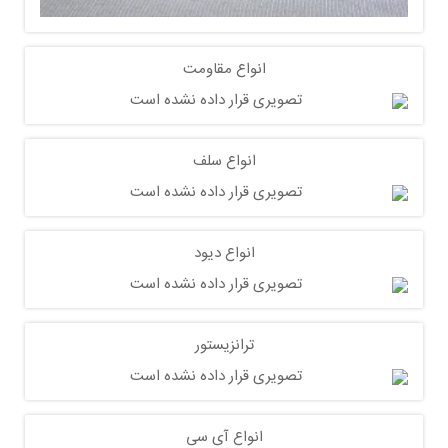
انواع مقاومت
انواع سلف
انواع دیود
ترانزیستور
انواع آی سی