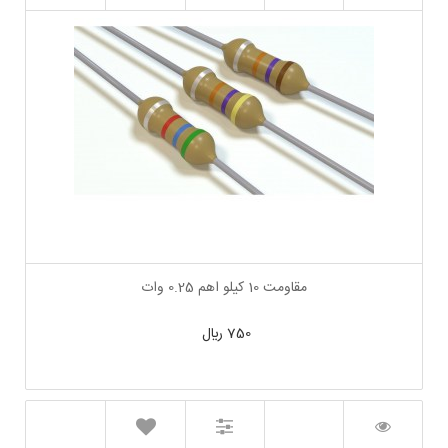
مقاومت 10 کیلو اهم 0.25 وات
750 ﷼