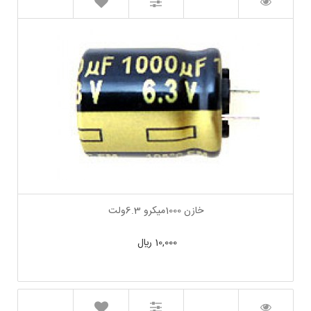
خازن 1000میکرو 6.3ولت
10,000 ﷼