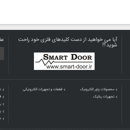
آیا می خواهید از دست کلیدهای فلزی خود راحت
عض
شوید؟!
محصولات پاور الکترونیک
قطعات و تجهیزات الکترونیکی
ن
تجهیزات رباتیک
ق
ر
پ
ض