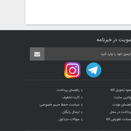
ویت در خبرنامه
حوه تحویل کالا
راهنمای پرداخت
وانین سایت
کارت تخفیف
اهنمای عودت
سیاست حفظ حریم خصوصی
رداخت در محل
ارسال رایگان
مانت تعویض کالا
سوالات متداول