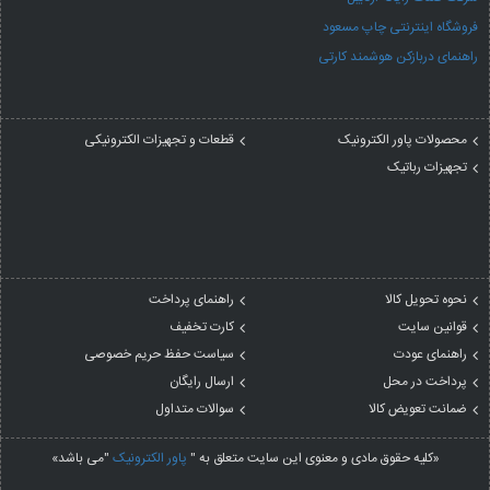
فروشگاه اینترنتی چاپ مسعود
راهنمای دربازکن هوشمند کارتی
محصولات پاور الکترونیک
قطعات و تجهیزات الکترونیکی
تجهیزات رباتیک
نحوه تحویل کالا
راهنمای پرداخت
قوانین سایت
کارت تخفیف
راهنمای عودت
سیاست حفظ حریم خصوصی
پرداخت در محل
ارسال رایگان
ضمانت تعویض کالا
سوالات متداول
«کلیه حقوق مادی و معنوی این سایت متعلق به "
پاور الکترونیک
"می باشد»