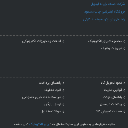
شرکت صدف رایانه اردبیل
فروشگاه اینترنتی چاپ مسعود
راهنمای دربازکن هوشمند کارتی
محصولات پاور الکترونیک
قطعات و تجهیزات الکترونیکی
تجهیزات رباتیک
نحوه تحویل کالا
راهنمای پرداخت
قوانین سایت
کارت تخفیف
راهنمای عودت
سیاست حفظ حریم خصوصی
پرداخت در محل
ارسال رایگان
ضمانت تعویض کالا
سوالات متداول
«کلیه حقوق مادی و معنوی این سایت متعلق به "
پاور الکترونیک
"می باشد»