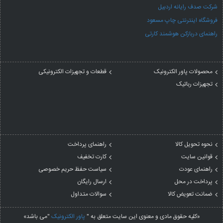
شرکت صدف رایانه اردبیل
فروشگاه اینترنتی چاپ مسعود
راهنمای دربازکن هوشمند کارتی
محصولات پاور الکترونیک
قطعات و تجهیزات الکترونیکی
تجهیزات رباتیک
نحوه تحویل کالا
راهنمای پرداخت
قوانین سایت
کارت تخفیف
راهنمای عودت
سیاست حفظ حریم خصوصی
پرداخت در محل
ارسال رایگان
ضمانت تعویض کالا
سوالات متداول
«کلیه حقوق مادی و معنوی این سایت متعلق به "
پاور الکترونیک
"می باشد»