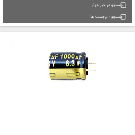
جستجو در خبر خوان
جستجو - برچسب ها