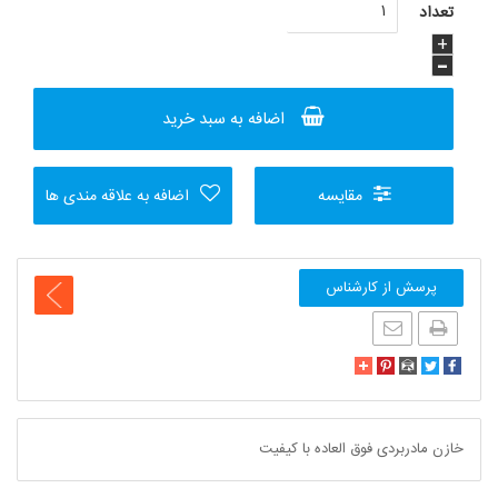
اضافه به سبد خرید
مقایسه
اضافه به علاقه مندی ها
پرسش از کارشناس
خازن مادربردی فوق العاده با کیفیت