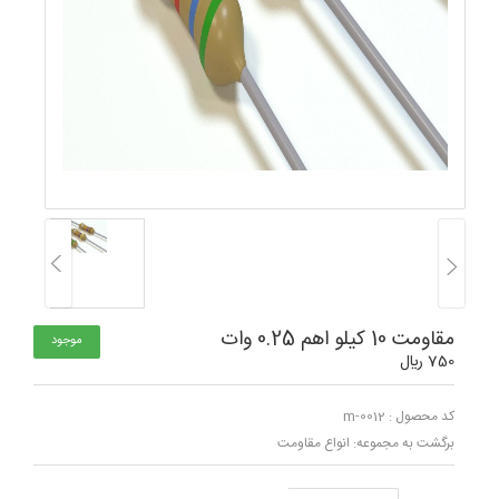
مقاومت 10 کیلو اهم 0.25 وات
موجود
750 ﷼
کد محصول : m-0012
برگشت به مجموعه:
انواع مقاومت