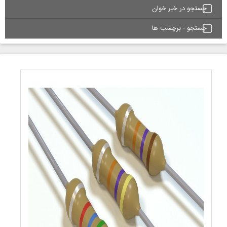
جستجو در خبر خوان
جستجو - برچسب ها