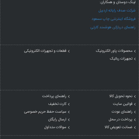
لینک دوستان و همکاران:
شرکت صدف رایانه اردبیل
فروشگاه اینترنتی چاپ مسعود
راهنمای دربازکن هوشمند کارتی
محصولات پاور الکترونیک
قطعات و تجهیزات الکترونیکی
تجهیزات رباتیک
نحوه تحویل کالا
راهنمای پرداخت
قوانین سایت
کارت تخفیف
راهنمای عودت
سیاست حفظ حریم خصوصی
پرداخت در محل
ارسال رایگان
ضمانت تعویض کالا
سوالات متداول